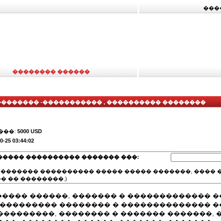
���
�������� ������
�������� -����������� , ���������� ��������
���:
5000 USD
0-25 03:44:02
����� ���������� ������� ���:
(������� ���������� ����� ����� �������, ���� �
� �� ��������.)
���� ������, ������� � ������������� 
���������� �������� � �������������� 
����������, �������� � ������� �������, 