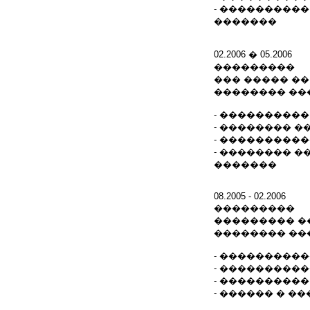
- ����������
�������
02.2006 � 05.2006
���������
��� ����� ��
�������� ��
- ����������
- �������� 
- ���������
- �������� �
�������
08.2005 - 02.2006
���������
��������� ��
�������� ��
- ���������
- ���������
- ���������
- ������ � �