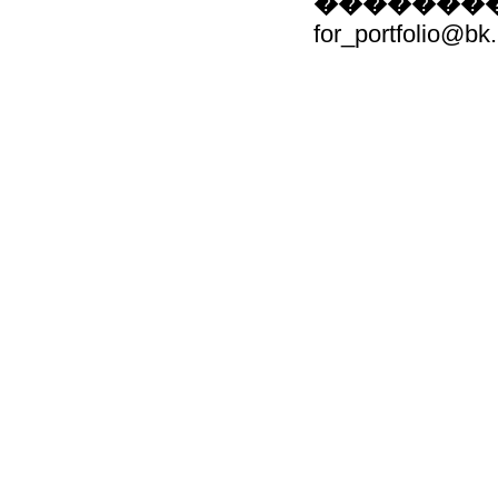
��������
for_portfolio@bk.