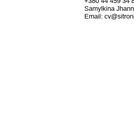
+380 44 459 34 
Samylkina Jhan
Email: cv@sitroni