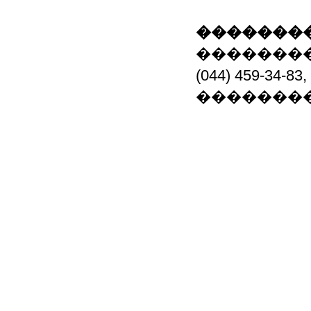
��������
��������
(044) 459-34-8
�������