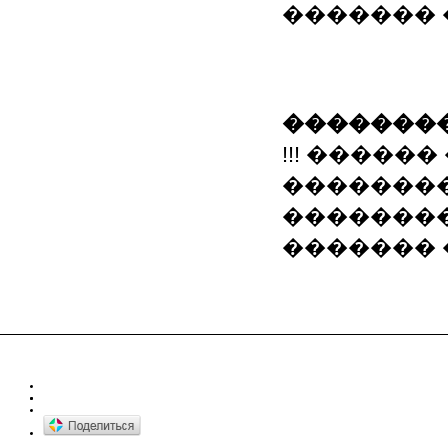
�������
��������
!!! ����
�������� �� 
����������
�������