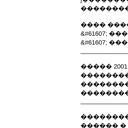
��������
���� ���
&#61607; �
&#61607; �
_____________
����� 2001�
��������
��������
�������
_____________
�������
������ �