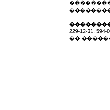
��������
�������
��������
229-12-31, 594-
�� �����