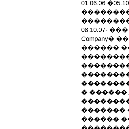
01.06.06 �
��������
��������
08.10.07- ��
Company� 
������ �
�������
�������
�������
��������
� ������
��������
������� 
������ �
��������