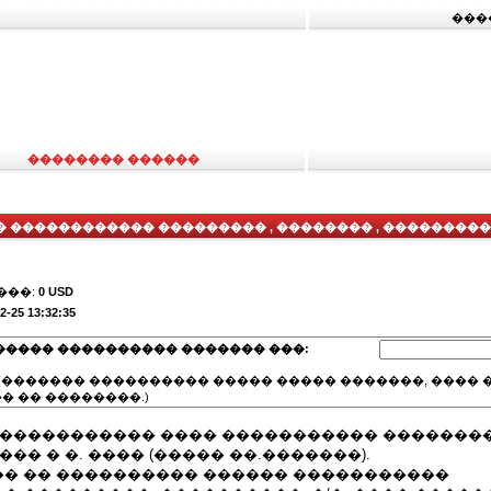
���
�������� ������
������������ ��������� , �������� , ��������� (�
���:
0 USD
2-25 13:32:35
����� ���������� ������� ���:
(������� ���������� ����� ����� �������, ���� �
� �� ��������.)
������������ ���� ����������� �������
�� � �. ���� (����� ��.�������).
� �� ���������� ������ �����������