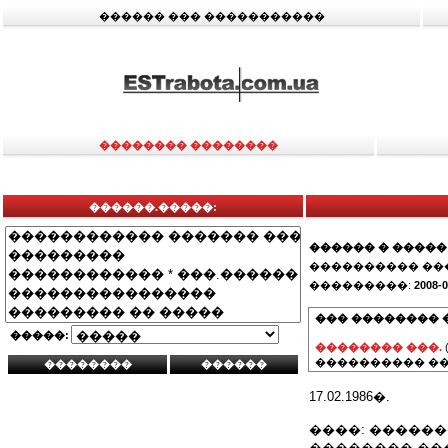
������ ��� �����������
�������� ��������
������.�����:
������ � �����
���������� ��
���������:
2008-0
��� �������� 
�����:
�������� ���.
���������� ��
17.02.1986�.
����: �����
�������� ��