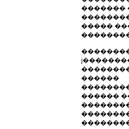
�������
�������
����� ��
�������
��������
ϳ�������
��������
������
��������
������ 
�������
��������
��������