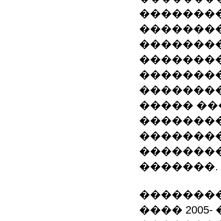
��������
��������
�������
��������
��������
�������
����� ��
��������
��������
�������
�������.
�������
���� 2005-