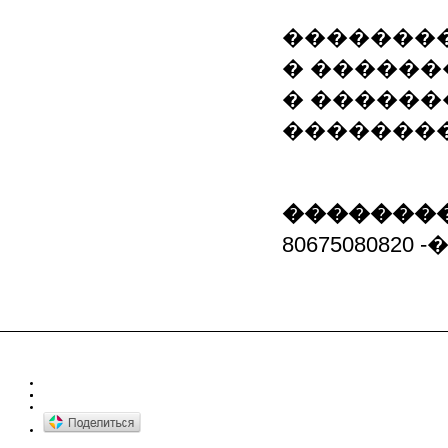
�������
� ������
� ������
��������
��������
80675080820 