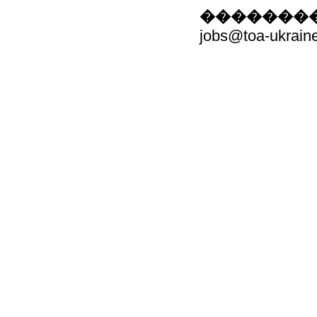
��������
jobs@toa-ukrain