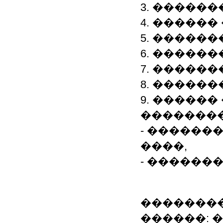
3. �����
4. �����
5. �����
6. �����
7. ������
8. �����
9. �����
��������
- ������
����,
- ������
�������
������: 