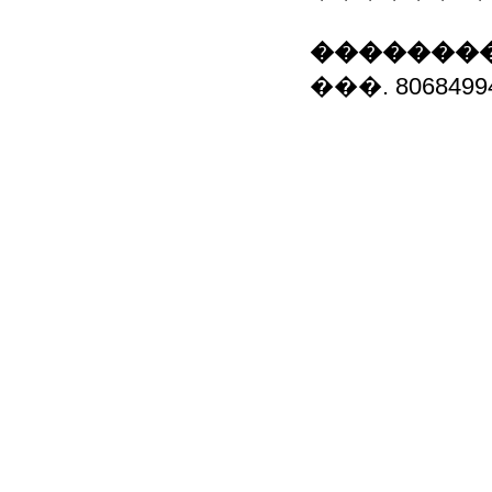
��������
���. 8068499