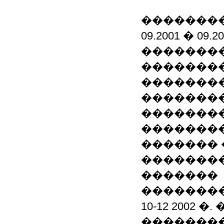
�������
09.2001 � 09.2
�������
�������
���������
�������
��������
�������
������� 
�������
�������
�������
10-12 2002
��������