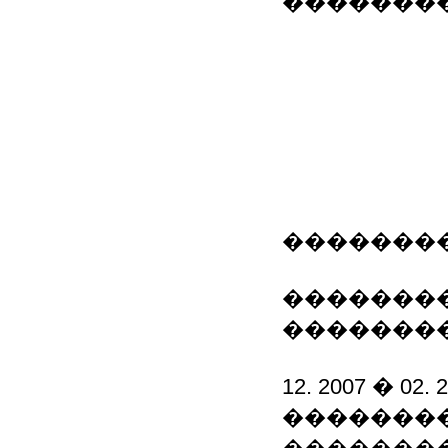
�������
�������
�������� 
��������
12. 2007 � 02. 
��������