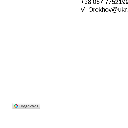
+38 067 775
V_Orekhov@ukr.