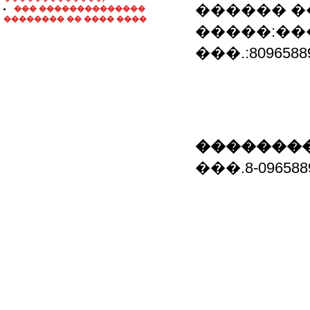
������ �
��� ��������������
�������� �� ���� ����
�����:��
���.:8096588
��������
���.8-096588