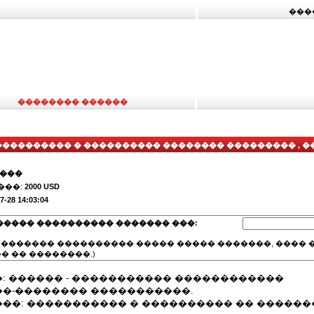
���
�������� ������
��������� � ���������� �������� ��������� , 
-������ , ������� �� ����������
����
���:
2000 USD
7-28 14:03:04
����� ���������� ������� ���:
(������� ���������� ����� ����� �������, ���� �
� �� ��������.)
: ������ - ����������� ������������
�-�������� �����������.
��: ����������� � ���������� �� �����