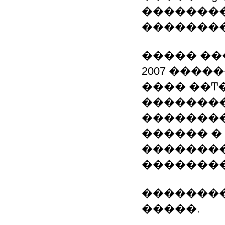
�������
��������
����� ��
2007 ���
���� ��Ͳ
��������
��������
������ �
��������
��������
��������
�����.