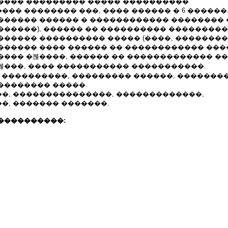
���� ��������� ����� ����������
�� �������� ���, ���� ������ � 6 ������
������ ������ � ������������ �������� �
�����), ������ �� ���������� ��������� 
����� ���������� ����� (����, ���������
������ ���� ������ �� ������������ ��
���� �볺����, ������ �� ������������� ��
볺���, ���� ����������� �����������.
� ����������, ��������� ������, �������
�������� �����.
�, ���������������, �������������,
�, ������� �������.
����������: