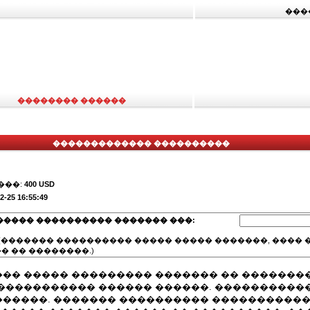
���
�������� ������
������������� ����������
���:
400 USD
2-25 16:55:49
����� ���������� ������� ���:
(������� ���������� ����� ����� �������, ���� �
� �� ��������.)
�� ����� ��������� ������� �� �������
����������� ������ ������. �����������
�����. ������� ���������� ����������