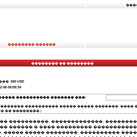
���
�������� ������
�������� �� ��������
���:
650 USD
2-08 09:09:34
����� ���������� ������� ���:
(������� ���������� ����� ����� �������, ���� �
� �� ��������.)
��� ����������, �������������, �������
��� ������ � ���� ��������� �����������
: ����� ����� ��������, ���������� ����