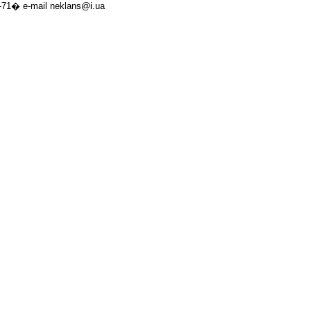
71� e-mail neklans@i.ua