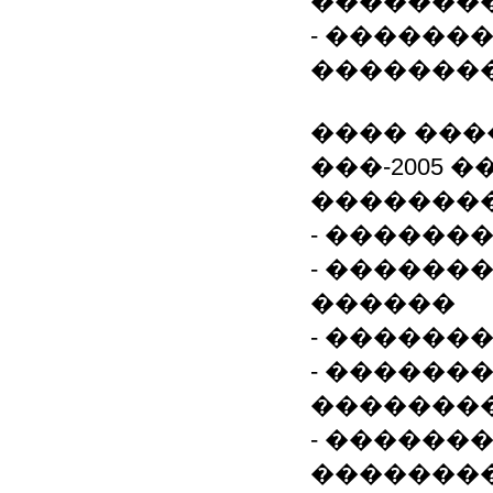
�������
- ������
�������
���� ��
���-2005
�������
- ������
- ������
������
- ������
- ������
�������
- ������
�������