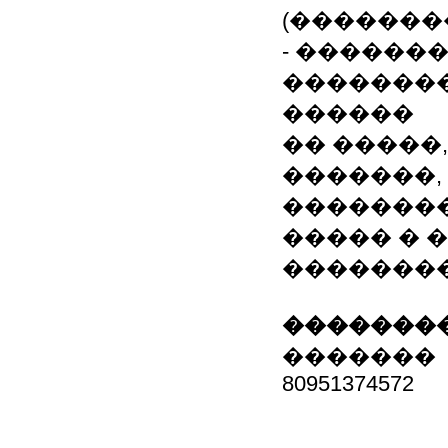
(�������
- �������
�������
������
�� �����
�������,
�������
����� � �
�������
��������
�������
80951374572