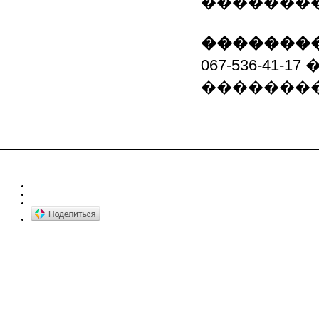
�������
��������
067-536-41
�������