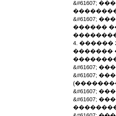
&#61607; 
�������
&#61607; 
������ ��
�������
4. ������ 
������� 
�������
&#61607; 
&#61607; 
(�������
&#61607; 
&#61607; 
�������
&#61607; 