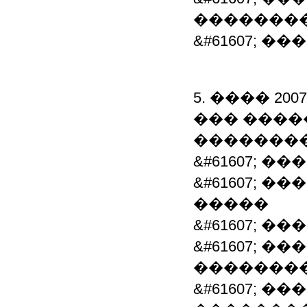
�������
&#61607; 
5. ���� 20
��� ����
�������
&#61607; 
&#61607; 
�����
&#61607; �
&#61607; 
�������
&#61607; 