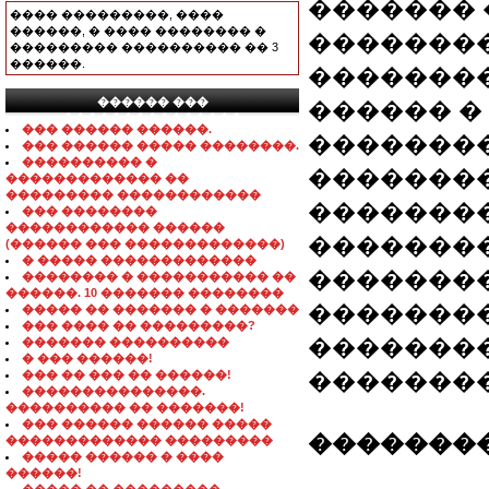
������� 
���� ���������, ����
������, � ���� �������� �
��������
��������� ���������� �� 3
������.
��������
������ ���
������ �
���������������
��� ������ ������.
�������
��� ������ ����� ��������.
���������� �
��������
������������� ��
��������� ������������
�������
��� ��������
������������ ������
�������
(������ ��� �������������)
� ����� �������������
��������
�������� � ����������� ��
������. 10 ������� ��������
��������
����� �� ������� � �������
��� ���� �� ���������?
��������
������� ����������
� ��� ������!
��� �� ��� �� ������!
��������
���������������.
���������� �� �������!
��� ������ ������ �����
��������
������������� ���������
����� ������ � ����
������!