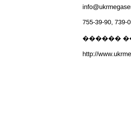
info@ukrmegase
755-39-90, 739-
������ 
http://www.ukrm