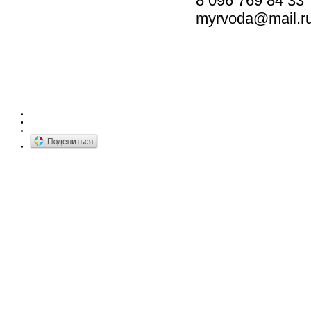
8 096 769 84 33
myrvoda@mail.r