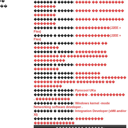
��
������ � �����:
����� �� ��������
���
�������
������ � �����:
����� �� ��������
�������
������ � �����:
����� �� ��������
�������
������ � �����:
�����������(J2EE +
Flex)
������ � �����:
�����������(J2EE +
Flex)
������ � �����:
�������� ��
��������
������ � �����:
����������
�������� �� �������������
����������
������ � �����:
����������
��������
������ � �����:
��������
������ � �����:
�������� ��������
������ ������� ��������� ���
���������
������ � �����:
Pyrocool UKa
������ � �����:
���� . �����������
. �����������
������ � �����:
Windows kernel -mode
Networking software developer .
������ � �����:
Integration Developer (xMII and/or
XI)
������ � �����:
���������
�������������