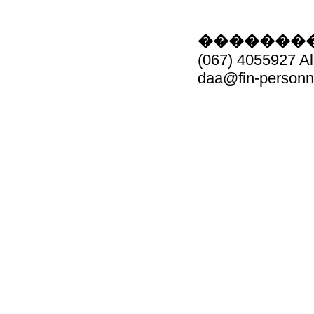
��������
(067) 4055927 Al
daa@fin-personn