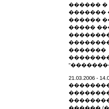
������ �
�������
������ �
����� ��
��������
�������
�������
�������
"�������
21.03.2006 - 14.
��������
��������
�������
������ (