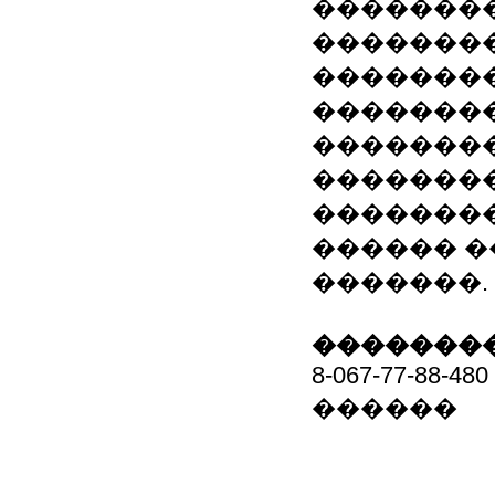
�������
�������
��������
�������
��������
�������
��������
������ �
�������.
��������
8-067-77-88-480
������