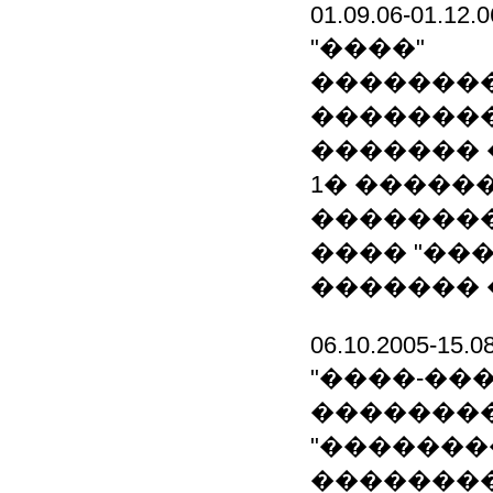
01.09.06-01.12.0
"����"
�������
��������
�������
1� ������
��������
���� "��
�������
06.10.2005-15.0
"����-���
�������
"�������
�������