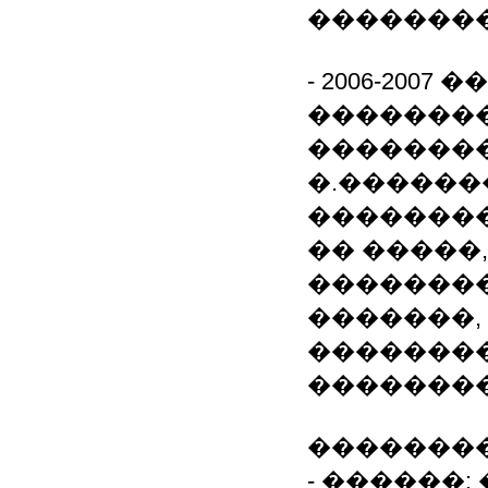
��������
- 2006-2007
�������
��������
�.������
��������
�� �����
��������
�������,
��������
�������
��������
- ������: �