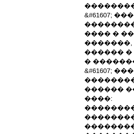
�������
&#61607; �
��������
���� � �
�������,
������ �
� �������
&#61607; �
��������
������ �
����:
��������
��������
��������