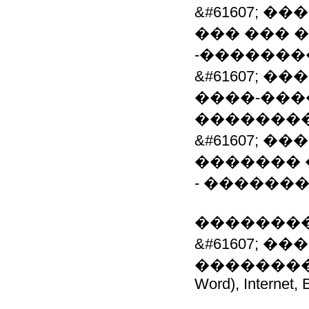
&#61607; ��
��� ��� 
-�������
&#61607; ��
����-����
��������
&#61607; �
������� 
- ������
��������
&#61607; 
�����������
Word), Internet, E