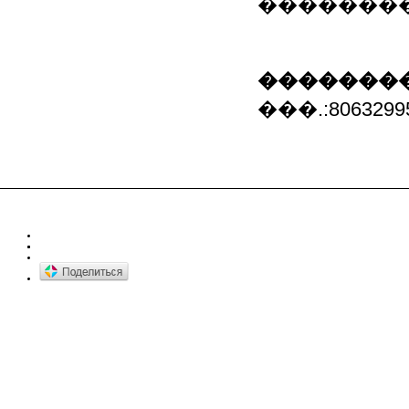
��������
��������
���.:8063299