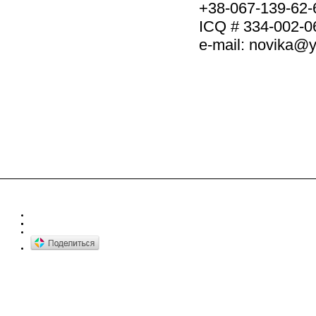
+38-067-139-62-
ICQ # 334-002-0
e-mail: novika@