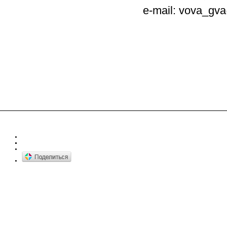
e-mail: vova_g