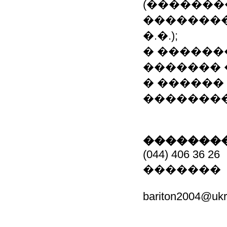
(�������
�������
�.�.);
� ������
������� 
� ������
��������
��������
(044) 406 36 26
�������
bariton2004@ukr