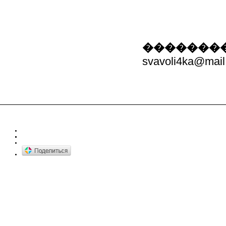
��������
svavoli4ka@mail