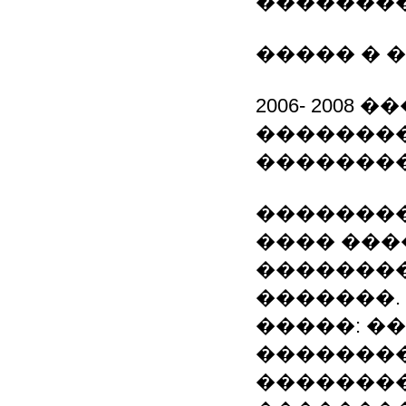
�������
����� � 
2006- 2008
��������
��������
�������
���� �����
��������
�������.
�����: �
��������
��������