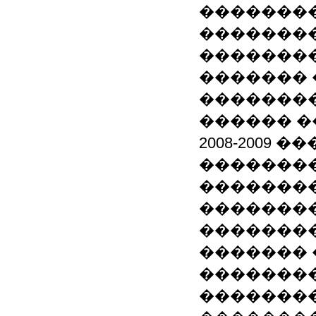
��������
��������
��������
������� 
��������
������ �
2008-2009
�������
��������
��������
��������
������� 
�������
��������