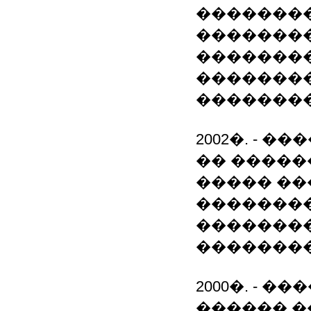
��������
��������
��������
�������
��������
2002�. - 
�� �����
����� ��
��������
��������
�������
2000�. - 
������ �