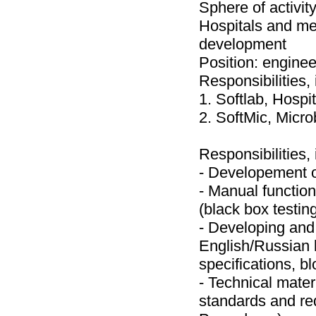
Sphere of activity
Hospitals and me
development
Position: engineer
Responsibilities, i
1. Softlab, Hospi
2. SoftMic, Micro
Responsibilities, i
- Developement o
- Manual function
(black box testin
- Developing and
English/Russian 
specifications, b
- Technical mate
standards and re