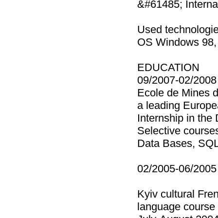
&#61485; Interna
Used technologie
OS Windows 98, 
EDUCATION
09/2007-02/2008
Ecole de Mines 
a leading Europe
Internship in th
Selective course
Data Bases, SQL
02/2005-06/2005
Kyiv cultural Fre
language course