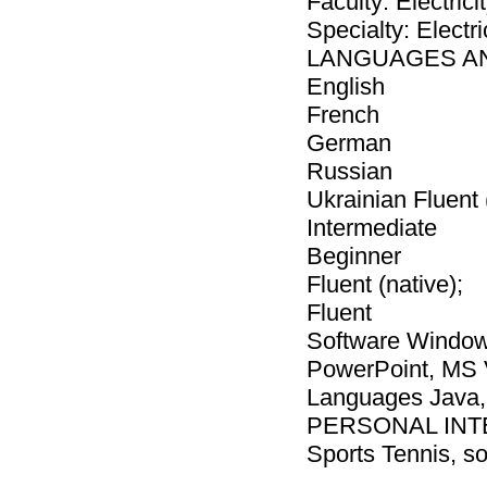
Faculty: Electrici
Specialty: Electr
LANGUAGES AN
English
French
German
Russian
Ukrainian Fluent (
Intermediate
Beginner
Fluent (native);
Fluent
Software Window
PowerPoint, MS 
Languages Java
PERSONAL IN
Sports Tennis, so