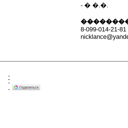
- � �.�.
��������
8-099-014-21-81
nicklance@yande