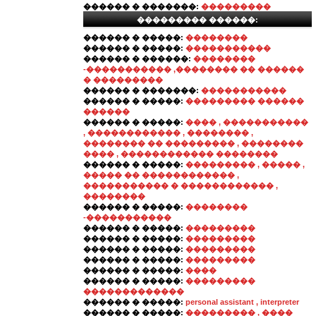
������ � �������:
���������
��������� ������:
������ � �����:
��������
������ � �����:
�����������
������ � ������:
��������
-����������� ,�������� �� ������
� ���������
������ � �������:
�����������
������ � �����:
��������� ������
������
������ � �����:
���� , �����������
, ������������ , �������� ,
�������� �� ��������� , ��������
���� , ������������ ��������
������ � �����:
��������� , ����� ,
����� �� ������������ ,
����������� � ������������ ,
��������
������ � �����:
��������
-�����������
������ � �����:
���������
������ � �����:
���������
������ � �����:
���������
������ � �����:
���������
������ � �����:
����
������ � �����:
���������
�������������
������ � �����:
personal assistant , interpreter
������ � �����:
��������� , ����