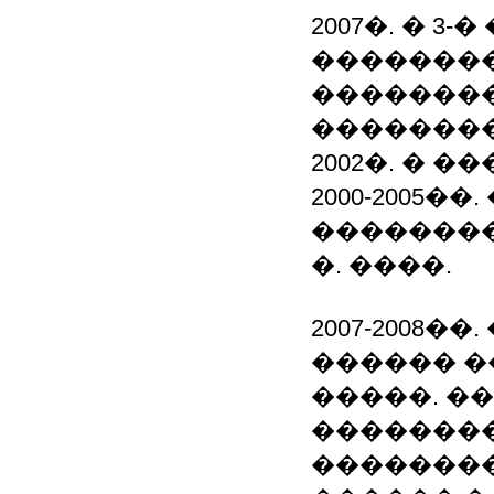
2007�. � 
�������
�������
�������
2002�. � 
2000-2005
��������
�. ����.
2007-2008�
������ �
�����. �
��������
��������