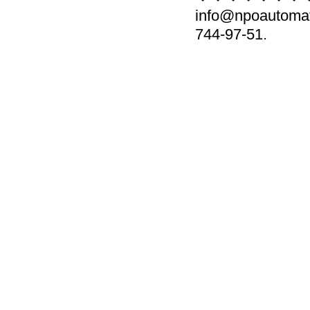
info@npoauto
744-97-51.