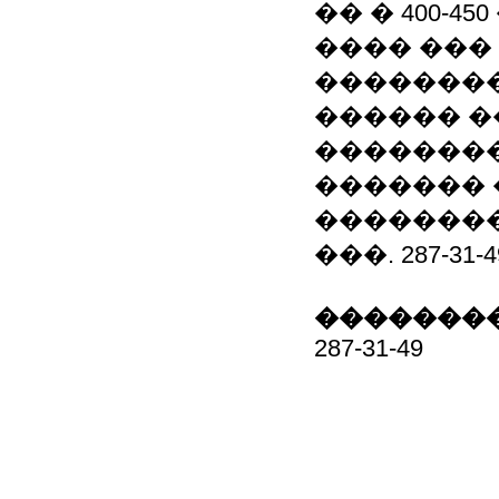
�� � 400-450
���� ���
��������
������ �
�������� ��
������� 
��������
���. 287-31-4
��������
287-31-49