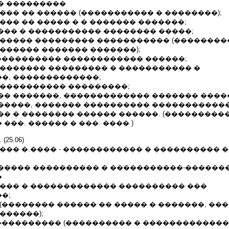
� ���������
��� �� ������ (����������� � ��������);
��� �� ����� � � ������� �������;
��� � ����������� �������� �����;
������ ��������� ����������� (��������
������ ������� �������);
����������� ������������ ������;
�������� ��������� � ����������� �
�, �������������;
 ���������� ���������;
�� �������, ������������� ������� ���
�����, ������� ���������� ������������
�� � �������� ������ ������. (���������
���. ������ � ���. ���� )
 (25.06)
��� �.���� - ������������ � ���������� 
����� ���������� � �����������-������
�
���� � ������������� ���������� ���
�;
(�������� ������ �� ����� � �������, ��
������);
����������� (���������� � �������������