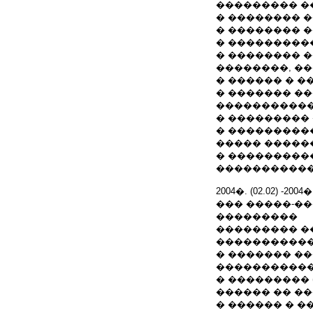
��������� �
� �������� �
� �������� �
� ���������
� �������� 
��������, ��
� ������ � 
� ������� �
�����������
� ���������
� ���������
����� �����
� ���������
����������� 
2004�. (02.02) -2004�.
��� �����-��
���������
��������� �
����������
� ������� �
�����������
� ��������� 
������ �� ��
� ������ � 