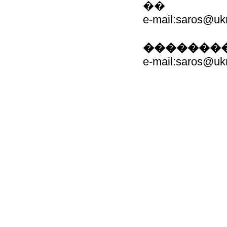
��
e-mail:saros@ukr
��������
e-mail:saros@ukr