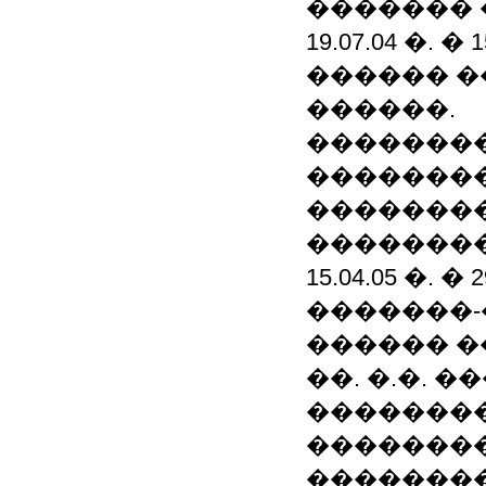
������� 
19.07.04 �. 
������ �
������.
��������
��������
��������
��������
15.04.05 �. 
�������
������ �
��. �.�. 
��������
��������
��������