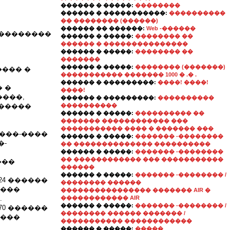
������ � �����:
��������
������ � �����������:
����������
�� �������� (������)
������ �� ������:
Web -������
���������
������ � �����:
�������� ��
������ � ���������������
������ � �����:
�������� ��
�������
������ � �����:
�������� (�������)
���� �
����������� ������� 1000 � .� .
������ � ���������:
����! ����!
 �
����!
����,
������ � ���������:
����������
������
����������
������ � �����:
���������� ��
������� ������������ ���
����������� ���� � ������� ���
����-����
������ � �����:
������� -��������
�-
�� �������������� ����������
������ � �����:
������� -��������
�� ������������ ��� �����������
���
������
������ � �����:
������� -�������� /
24 ������
�������� ������
����
���������������� ������� AIR �
.
������������ AIR
������ � �����:
������� -�������� /
70 ������
�������� ������ ������� /
����
����������� ������������
������ � �����:
�����