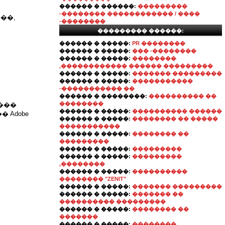
������ � ������:
���������
-�������� ������������ / ����
��,
-��������
��������� ������:
������ � �����:
PR ��������
������ � �����:
��� -��������
������ � �����:
��������
,������������ ������ ���������
������ � �����:
������� ���������
������ � �����:
�����������
-����������� ��
������ � ��������:
���������� ��
��������
����
������ � �����:
���������� ������
 Adobe
������ � �����:
�������� �� �����
�����������
������ � �����:
�������� ��
���������
������ � �����:
���������
������ � �����:
���������
,��������
������ � �����:
����������
�������� "ZENIT"
������ � �����:
������� ���������
������ � �����:
������� ��
���������� ���������
������ � �����:
�������� ��
�������
������ � �����:
��������